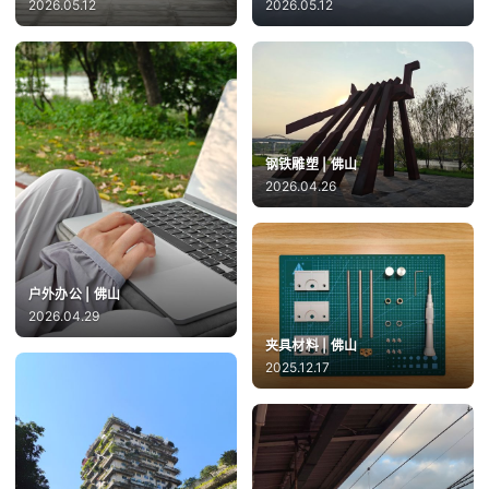
2026.05.12
2026.05.12
钢铁雕塑 | 佛山
2026.04.26
户外办公 | 佛山
2026.04.29
夹具材料 | 佛山
2025.12.17