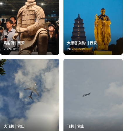
跪射俑 | 西安
大雁塔玄奘1 | 西安
2026.05.13
2026.05.12
大飞机 | 佛山
飞机 | 佛山