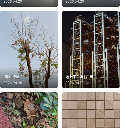
2026.04.29
2026.04.29
树枝 | 佛山
地上停车场 | 广州
2026.04.26
2026.04.19