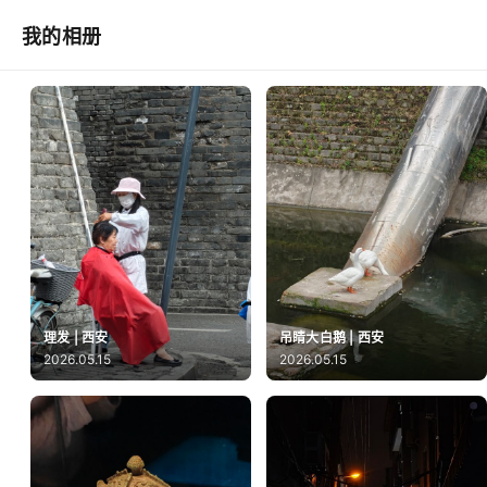
我的相册
理发 | 西安
吊睛大白鹅 | 西安
2026.05.15
2026.05.15