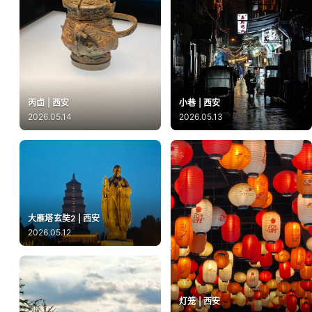
丙卣 | 西安
小巷 | 西安
2026.05.14
2026.05.13
大雁塔玄奘2 | 西安
2026.05.12
灯笼 | 西安