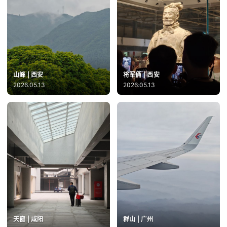
山峰 | 西安
将军俑 | 西安
2026.05.13
2026.05.13
天窗 | 咸阳
群山 | 广州