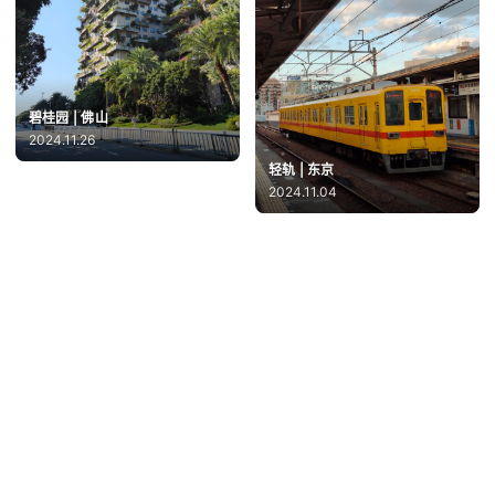
碧桂园 | 佛山
2024.11.26
轻轨 | 东京
2024.11.04