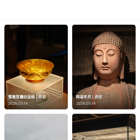
鸳鸯莲瓣纹金碗 | 西安
释迦牟尼 | 西安
2026.05.14
2026.05.14