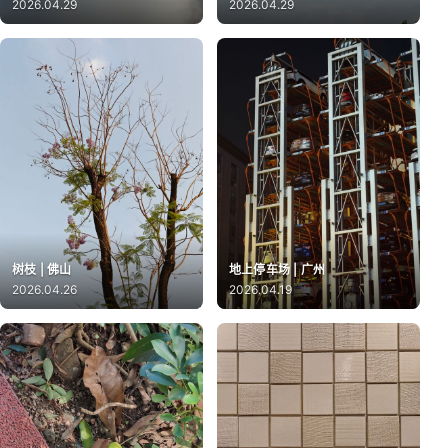
2026.04.29
2026.04.29
树枝 | 佛山
地上停车场 | 广州
2026.04.26
2026.04.19