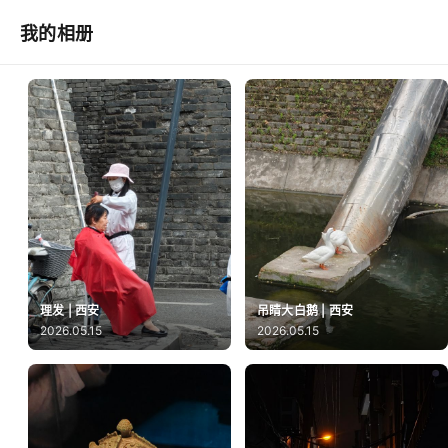
我的相册
理发 | 西安
吊睛大白鹅 | 西安
2026.05.15
2026.05.15