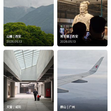
山峰 | 西安
将军俑 | 西安
2026.05.13
2026.05.13
天窗 | 咸阳
群山 | 广州