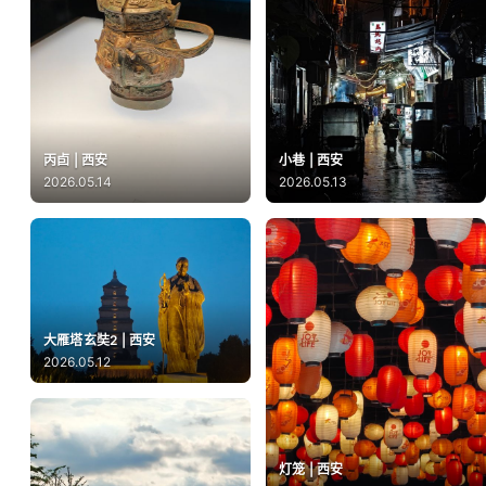
丙卣 | 西安
小巷 | 西安
2026.05.14
2026.05.13
大雁塔玄奘2 | 西安
2026.05.12
灯笼 | 西安