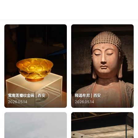
鸳鸯莲瓣纹金碗 | 西安
释迦牟尼 | 西安
2026.05.14
2026.05.14