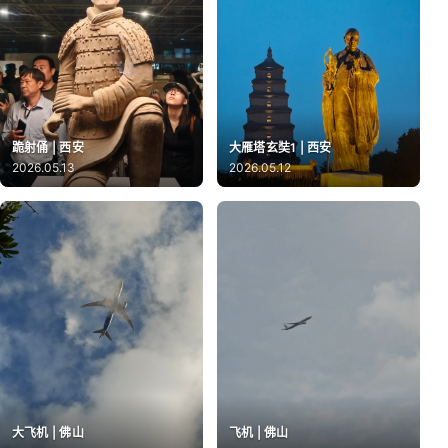
跪射俑 | 西安
大雁塔玄奘1 | 西安
2026.05.13
2026.05.12
大飞机 | 佛山
飞机 | 佛山