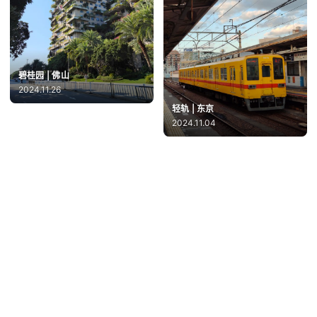
碧桂园 | 佛山
2024.11.26
轻轨 | 东京
2024.11.04