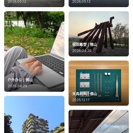
2026.05.12
2026.05.12
钢铁雕塑 | 佛山
2026.04.26
户外办公 | 佛山
2026.04.29
夹具材料 | 佛山
2025.12.17