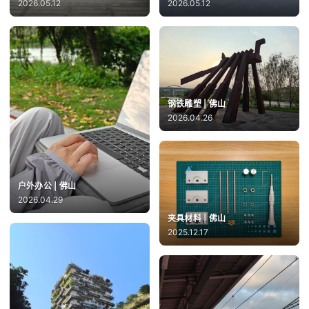
2026.05.12
2026.05.12
钢铁雕塑 | 佛山
2026.04.26
户外办公 | 佛山
2026.04.29
夹具材料 | 佛山
2025.12.17