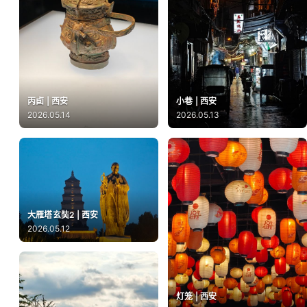
丙卣 | 西安
小巷 | 西安
2026.05.14
2026.05.13
大雁塔玄奘2 | 西安
2026.05.12
灯笼 | 西安