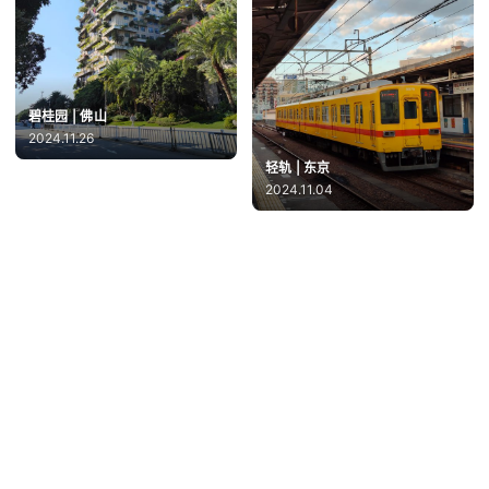
碧桂园 | 佛山
2024.11.26
轻轨 | 东京
2024.11.04