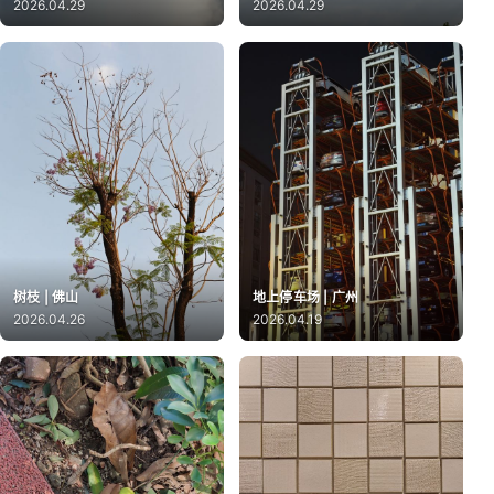
2026.04.29
2026.04.29
树枝 | 佛山
地上停车场 | 广州
2026.04.26
2026.04.19