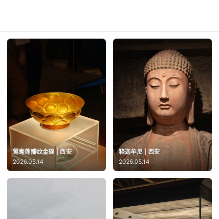
鸳鸯莲瓣纹金碗 | 西安
释迦牟尼 | 西安
2026.05.14
2026.05.14