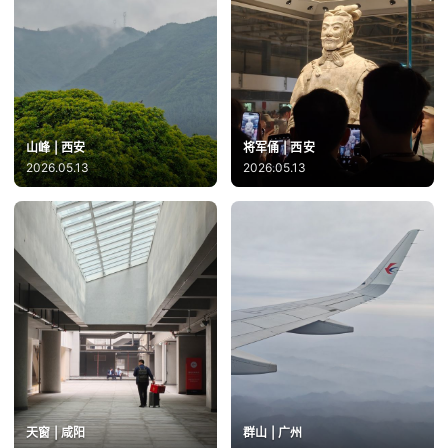
山峰 | 西安
将军俑 | 西安
2026.05.13
2026.05.13
天窗 | 咸阳
群山 | 广州