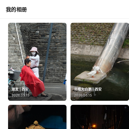
我的相册
理发 | 西安
吊睛大白鹅 | 西安
2026.05.15
2026.05.15