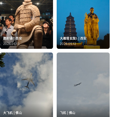
跪射俑 | 西安
大雁塔玄奘1 | 西安
2026.05.13
2026.05.12
大飞机 | 佛山
飞机 | 佛山